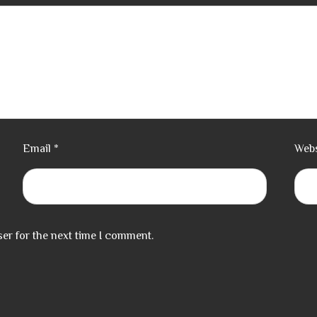
Email
*
Webs
er for the next time I comment.