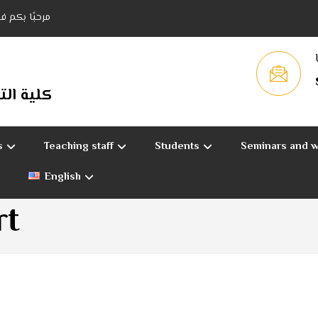
مرحبًا بكم ف
كلية التر
s
Teaching staff
Students
Seminars and 
English
rt