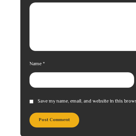
Name
*
Save my name, email, and website in this brows
Post Comment