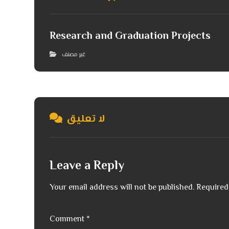
Research and Graduation Projects
غير مصنف
لا تعليق
Leave a Reply
Your email address will not be published.
Required
Comment
*