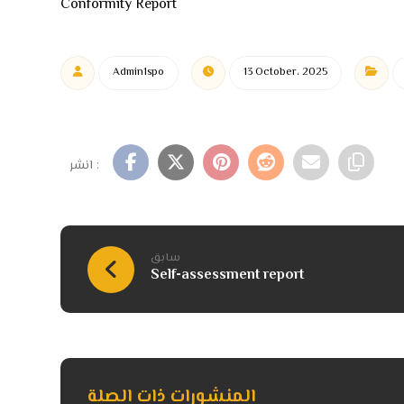
Conformity Report
Admin1spo
13 October، 2025
سابق
Self-assessment report
المنشورات ذات الصلة