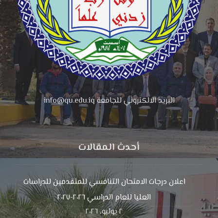
البريد الالكتروني للجامعة info@qu.edu.iq
أحدث المقالات
اعلان درجات الامتحان التنافسي للمتقدمين للدراسات
العليا للعام الدراسي ٢٠٢٦-٢٠٢٧
٢ يوليو، ٢٠٢٦