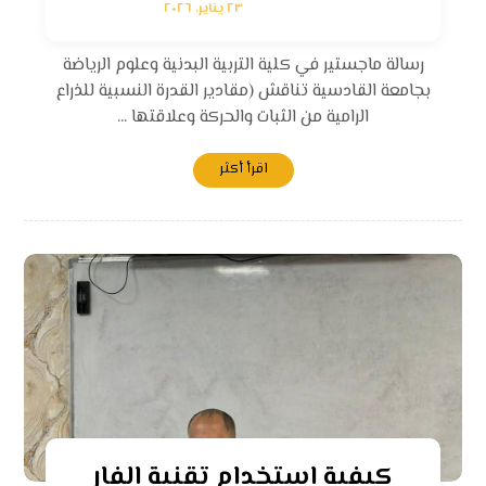
٢٣ يناير، ٢٠٢٦
رسالة ماجستير في كلية التربية البدنية وعلوم الرياضة
بجامعة القادسية تناقش (مقادير القدرة النسبية للذراع
الرامية من الثبات والحركة وعلاقتها ...
اقرأ أكثر
كيفية استخدام تقنية الفار