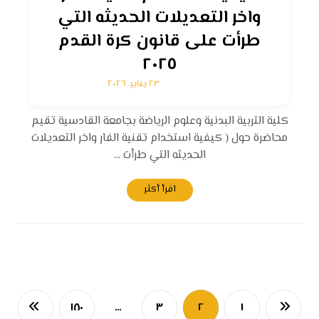
واخر التعديلات الحديثه التي
طرأت على قانون كرة القدم
٢٠٢٥
٢٣ يناير، ٢٠٢٦
كلية التربية البدنية وعلوم الرياضة بجامعة القادسية تقيم
محاضرة حول ( كيفية استخدام تقنية الفار واخر التعديلات
الحديثه التي طرأت ...
اقرأ أكثر
١٨٠
…
٣
٢
١