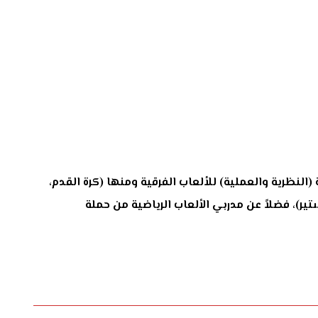
(النظرية والعملية) للألعاب الفرقية ومنها (كرة القدم،
تير)، فضلاً عن مدربي الألعاب الرياضية من حملة