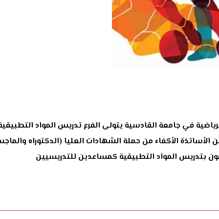
 الرياضية في جامعة القادسية يتولى الفرع تدريس المواد التطبيقية 
ن الأساتذة الأكفاء من حملة الشهادات العليا (الدكتوراه والماجس
ومون بتدريس المواد التطبيقية كمساعدين للتدريسيين