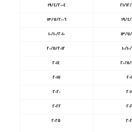
١٩/٤/٢٠٠٤
٢١/١٢
١٣/٧/٢٠٠٦
١٩/٤/
١٠/١٠/٢٠١٠
١٣/٧/
٢٠/١١/٢٠١٢
١٠/١٠/
٢٠١٤
٢٠١٧
٢٠
٢٠٢٠
٢٠
٢٠٢٢
٢٠
٢٠٢٥
٢٠