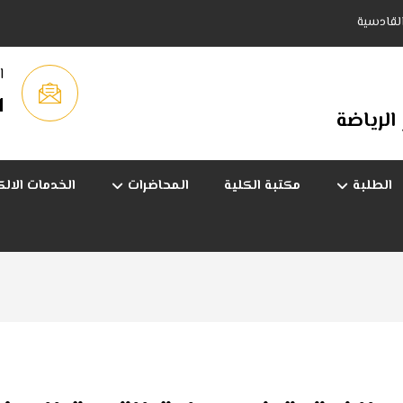
القادسية
ا
q
 الرياضة
الطلبة
مكتبة الكلية
المحاضرات
الخدمات الالك