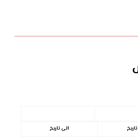
س
اريخ
الى تاريخ