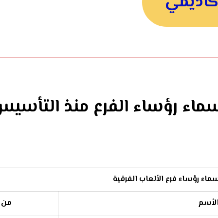
كاديمي
ماء رؤساء الفرع منذ التأسي
ماء رؤساء فرع الألعاب الفرقية
لأسم
من ت