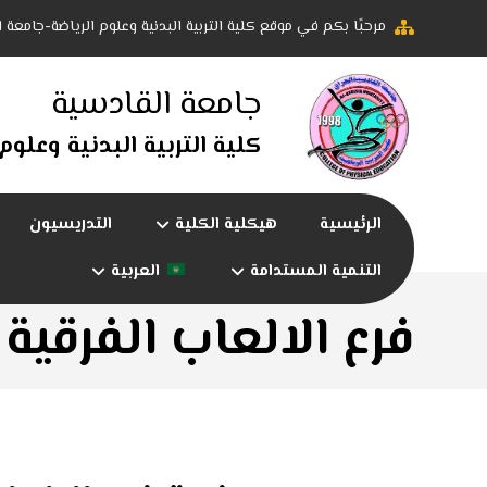
مرحبًا بكم في موقع كلية التربية البدنية وعلوم الرياضة-جامعة 
جامعة القادسية
كلية التربية البدنية وعلوم
الرئيسية
هيكلية الكلية
التدريسيون
التنمية المستدامة
العربية
فرع الالعاب الفرقية