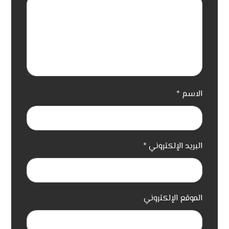
الاسم
*
البريد الإلكتروني
*
الموقع الإلكتروني