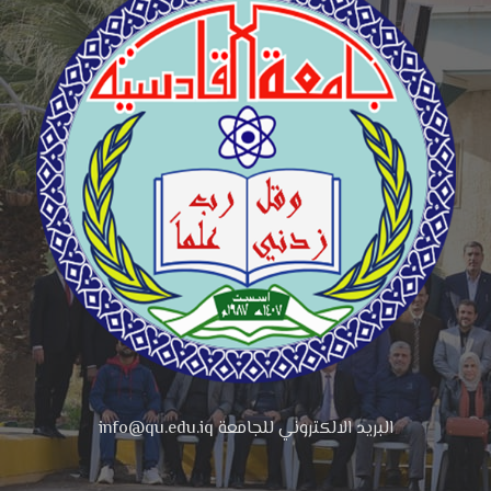
البريد الالكتروني للجامعة info@qu.edu.iq