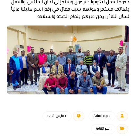
حدود العمل ليكونوا خير عون وسند إلى لجان الملتقى والعمل
بتكاتف مستمر وكونهم سبب فعال في رفع اسم كليتنا عالياً
نسأل الله أن يمن عليكم بتمام الصحة والسلامة
Admin١spo
٢ مارس، ٢٠٢٤
اخبار الكلية