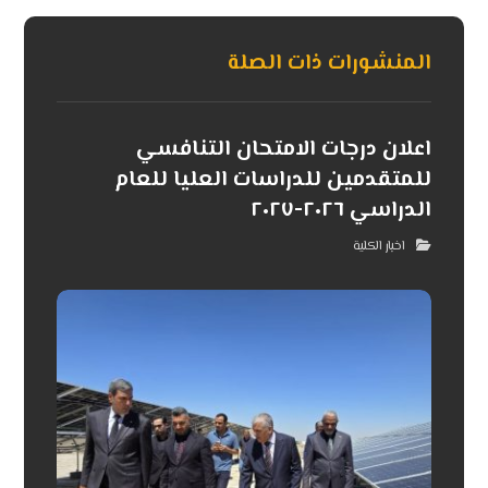
المنشورات ذات الصلة
اعلان درجات الامتحان التنافسي
للمتقدمين للدراسات العليا للعام
الدراسي ٢٠٢٦-٢٠٢٧
اخبار الكلية