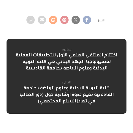
سابق
اختتام الملتقى العلمي الأول للتطبيقات العملية
لفسيولوجيا الجهد البدني في كلية التربية
البدنية وعلوم الرياضة بجامعة القادسية
التالي
كلية التربية البدنية وعلوم الرياضة بجامعة
القادسية تقيم ندوة ارشادية حول (دور الطالب
في تعزيز السلم المجتمعي)