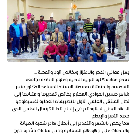
بكل معاني الفخر والاعتزاز وبخالص الود والمحبة …
تقدم عمادة كلية التربية البدنية وعلوم الرياضة بجامعة
القادسية والمتمثلة بعميدها الاستاذ المساعد الدكتور بشير
شاكر حسين العوادي المحترم بخالص تقديرها وامتنانها إلى
لجان الملتقى العلمي الأول للتطبيقات العملية لفسيولوجيا
الجهد البدني لجهودهم في إنجاح هذا الكرنفال العلمي الذي
حصد التميز والإبداع
كما يخص بالشكر والتقدير إلى أبطال كادر شعبة الصيانة
والخدمات على جهودهم المتفانية وحتى ساعات متأخرة خارج