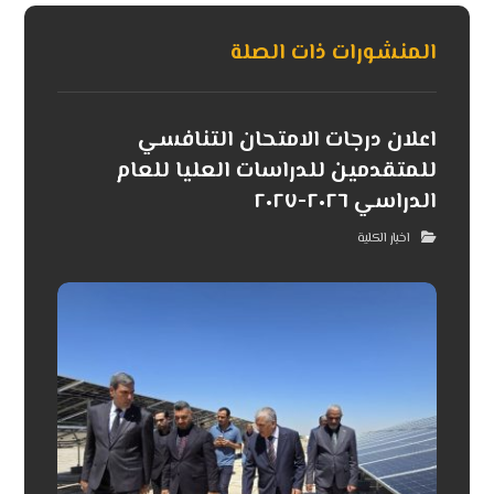
المنشورات ذات الصلة
اعلان درجات الامتحان التنافسي
للمتقدمين للدراسات العليا للعام
الدراسي ٢٠٢٦-٢٠٢٧
اخبار الكلية