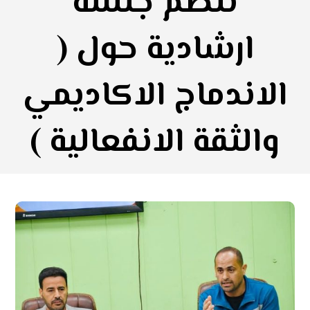
تنظم جلسة
ارشادية حول (
الاندماج الاكاديمي
والثقة الانفعالية )