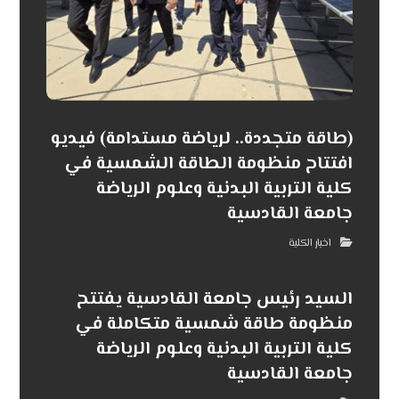
(طاقة متجددة.. لرياضة مستدامة) فيديو
افتتاح منظومة الطاقة الشمسية في
كلية التربية البدنية وعلوم الرياضة
جامعة القادسية
اخبار الكلية
السيد رئيس جامعة القادسية يفتتح
منظومة طاقة شمسية متكاملة في
كلية التربية البدنية وعلوم الرياضة
جامعة القادسية