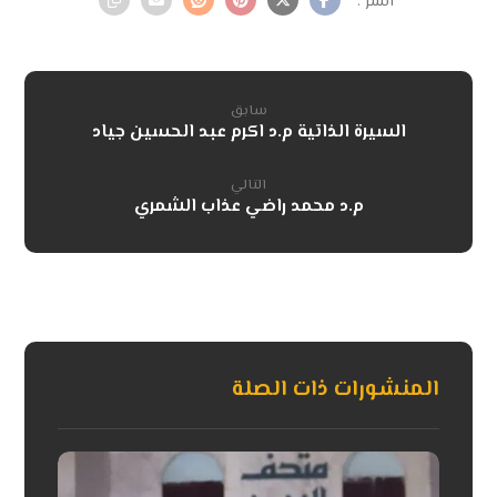
سابق
السيرة الذاتية م.د اكرم عبد الحسين جياد
التالي
م.د محمد راضي عذاب الشمري
المنشورات ذات الصلة