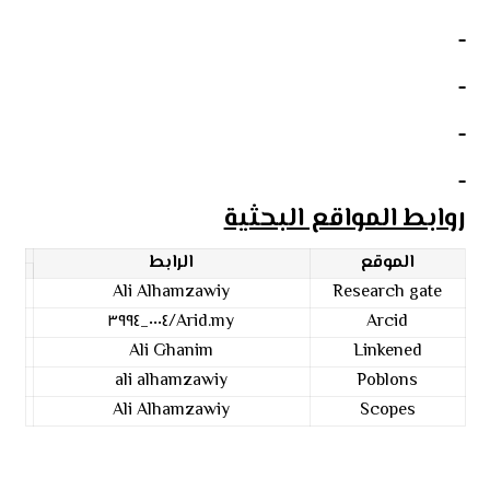
روابط المواقع البحثية
الموقع
الرابط
Ali Alhamzawiy
Research gate
Arid.my/٠٠٠٤_٣٩٩٤
Arcid
Ali Ghanim
Linkened
ali alhamzawiy
Poblons
Ali Alhamzawiy
Scopes