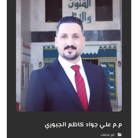
م.م علي جواد كاظم الجبوري
غير مصنف