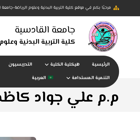
مرحبًا بكم في موقع كلية التربية البدنية وعلوم الرياضة-جامعة 
جامعة القادسية
كلية التربية البدنية وعلوم
الرئيسية
هيكلية الكلية
التدريسيون
التنمية المستدامة
العربية
م.م علي جواد كاظم