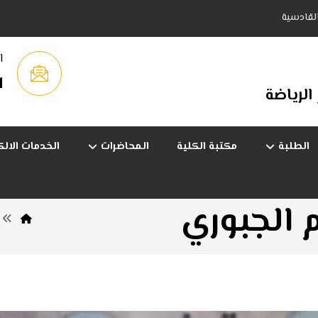
القادسية
ا
q
 الرياضة
الطلبة
مكتبة الكلية
المحاضرات
الخدمات الالك
 الجبوري