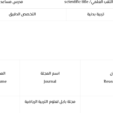
اللقب العلمي/ scientific title مدرس مساعد
تربية بدنية
التخصص الدقيق
ن
اسم المجلة
الم
ume
Journal
Resea
مجلة بابل لعلوم التربية الرياضية