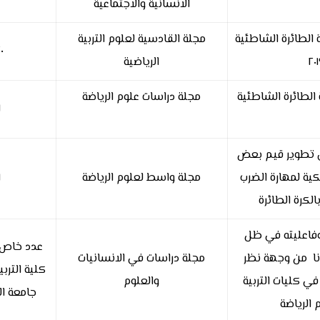
الانسانية والاجتماعية
 الطائرة الشاطئية
مجلة القادسية لعلوم التربية
٠
الرياضية
 الطائرة الشاطئية
مجلة دراسات علوم الرياضة
١
في تطوير قيم بعض
كية لمهارة الضرب
مجلة واسط لعلوم الرياضة
١
لكرة الطائرة
وفاعليته في ظل
عدد خاص (
نا من وجهة نظر
مجلة دراسات في الانسانيات
كلية التربي
ي كليات التربية
والعلوم
جامعة ا
 الرياضة