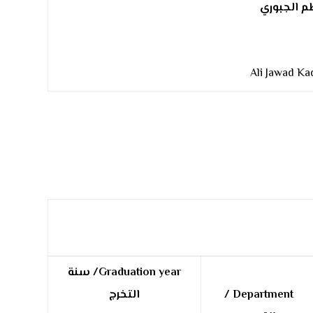
م الجبوري
Ali Jawad K
Graduation year/
سنة
Department /
التخرج