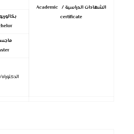
الشهادات الدراسية /
Academic
بكالوري
certificate
Bachelor
ماجست
Master
الدكتوراه/ D