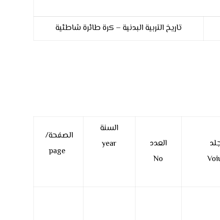
تاريخ التربية البدنية – كرة طائرة شاطئية
السنة
الصفحة/
جلد
العدد
year
page
No
Voi